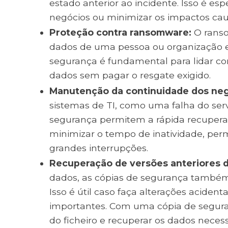
estado anterior ao incidente. Isso é esp
negócios ou minimizar os impactos ca
Proteção contra ransomware:
O ranso
dados de uma pessoa ou organização e e
segurança é fundamental para lidar c
dados sem pagar o resgate exigido.
Manutenção da continuidade dos neg
sistemas de TI, como uma falha do ser
segurança permitem a rápida recuperaç
minimizar o tempo de inatividade, pe
grandes interrupções.
Recuperação de versões anteriores de
dados, as cópias de segurança também 
Isso é útil caso faça alterações acid
importantes. Com uma cópia de seguran
do ficheiro e recuperar os dados necess