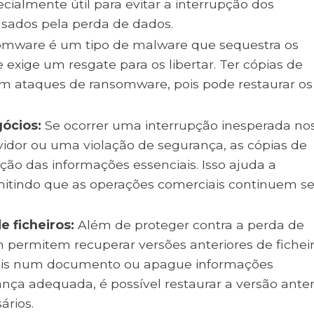
ecialmente útil para evitar a interrupção dos
usados pela perda de dados.
mware é um tipo de malware que sequestra os
xige um resgate para os libertar. Ter cópias de
om ataques de ransomware, pois pode restaurar os
ócios:
Se ocorrer uma interrupção inesperada no
vidor ou uma violação de segurança, as cópias de
ão das informações essenciais. Isso ajuda a
rmitindo que as operações comerciais continuem 
 ficheiros:
Além de proteger contra a perda de
permitem recuperar versões anteriores de ficheir
entais num documento ou apague informações
ça adequada, é possível restaurar a versão anter
ários.