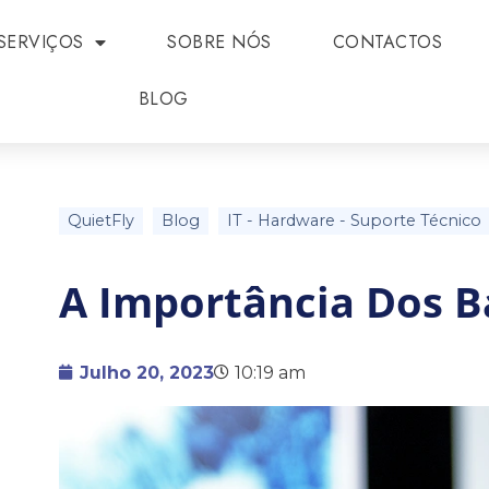
SERVIÇOS
SOBRE NÓS
CONTACTOS
BLOG
QuietFly
Blog
IT
-
Hardware
-
Suporte Técnico
A Importância Dos B
Julho 20, 2023
10:19 am