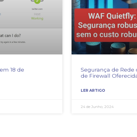
 em 18 de
Segurança de Rede 
de Firewall Oferecid
LER ARTIGO
24 de Junho, 2024