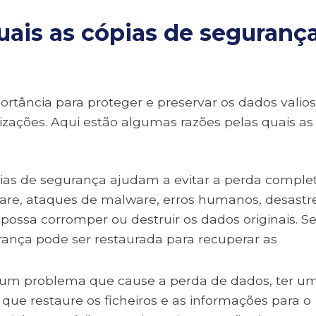
uais as cópias de seguranç
rtância para proteger e preservar os dados valio
nizações. Aqui estão algumas razões pelas quais as
ias de segurança ajudam a evitar a perda comple
are, ataques de malware, erros humanos, desastr
possa corromper ou destruir os dados originais. Se
rança pode ser restaurada para recuperar as
gum problema que cause a perda de dados, ter u
que restaure os ficheiros e as informações para o