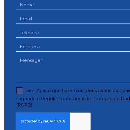
Sim. Aceito que tratem os meus dados pessoais
segundo o Regulamento Geral de Proteção de Dad
(RGPD)