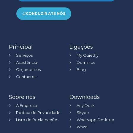
CONDUZIR ATE NÓS
Principal
Ligações
Serviços
My Quietfly
Assistência
Dominios
Orçamentos
Blog
Contactos
Sobre nós
Downloads
A Empresa
Any Desk
Politica de Privacidade
Skype
Livro de Reclamações
Whatsapp Desktop
Waze