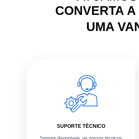
CONVERTA A
UMA VA
SUPORTE TÉCNICO
Sempre disponíveis, os nossos técnicos