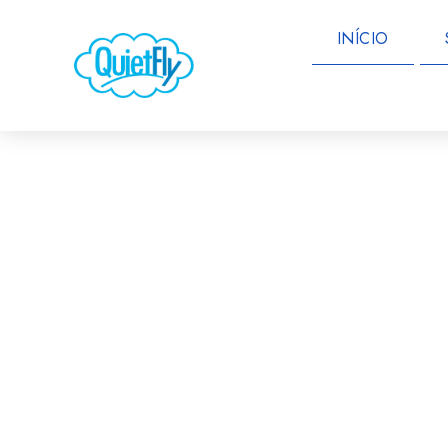
INÍCIO
SOLUÇÕES INFO
O seu parceiro de confianç