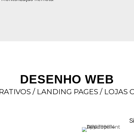
DESENHO WEB
ATIVOS / LANDING PAGES / LOJAS 
S