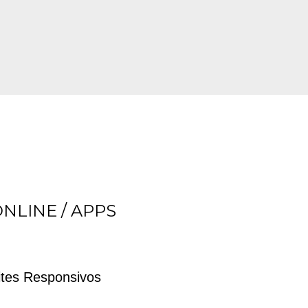
ONLINE / APPS
ites Responsivos