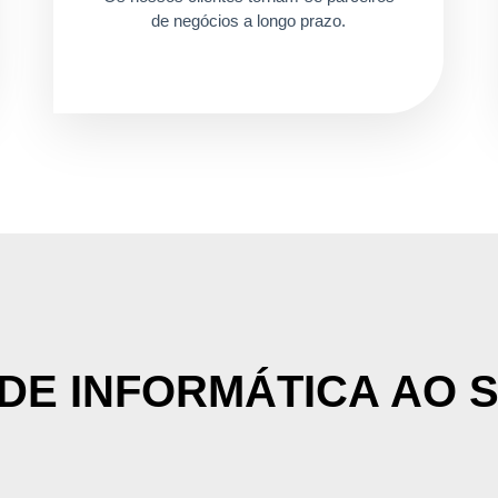
de negócios a longo prazo.
DE INFORMÁTICA AO 