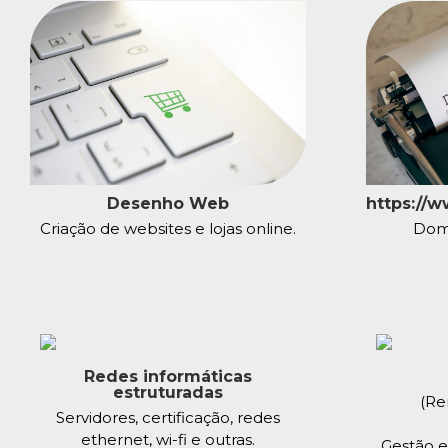
Desenho Web
https://
Criação de websites e lojas online.
Domí
Redes informáticas
estruturadas
(Re
Servidores, certificação, redes
ethernet, wi-fi e outras.
Gestão e