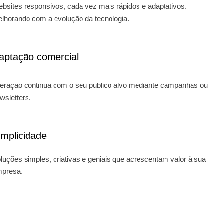
bsites responsivos, cada vez mais rápidos e adaptativos.
lhorando com a evolução da tecnologia.
aptação comercial
teração continua com o seu público alvo mediante campanhas ou
wsletters.
implicidade
luções simples, criativas e geniais que acrescentam valor à sua
presa.