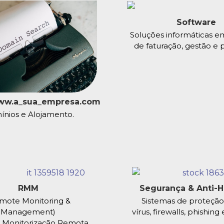
Software
Soluções informáticas e
de faturação, gestão e 
www.a_sua_empresa.com
nios e Alojamento.
RMM
Segurança & Anti-
mote Monitoring &
Sistemas de proteção
Management)
vírus, firewalls, phishing
 Monitorização Remota.