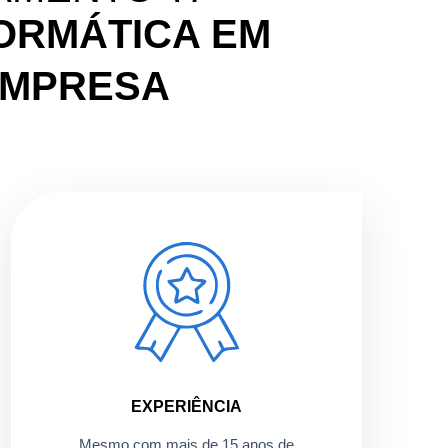
ORMÁTICA EM
EMPRESA
EXPERIÊNCIA
Mesmo com mais de 15 anos de