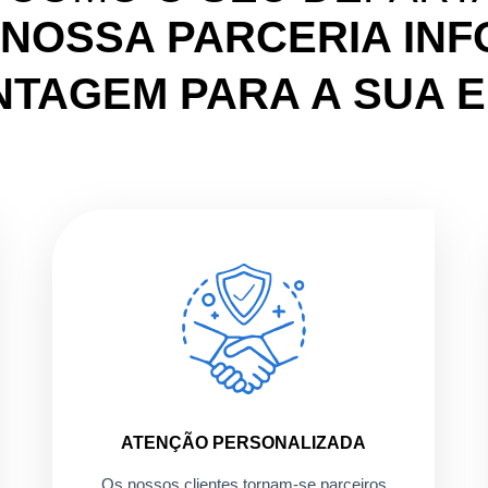
 NOSSA PARCERIA INF
NTAGEM PARA A SUA 
ATENÇÃO PERSONALIZADA
Os nossos clientes tornam-se parceiros