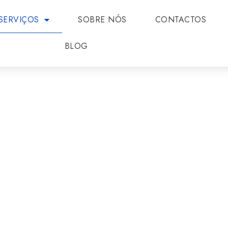
SERVIÇOS
SOBRE NÓS
CONTACTOS
BLOG
RMÁTICAS À MEDIDA
a.