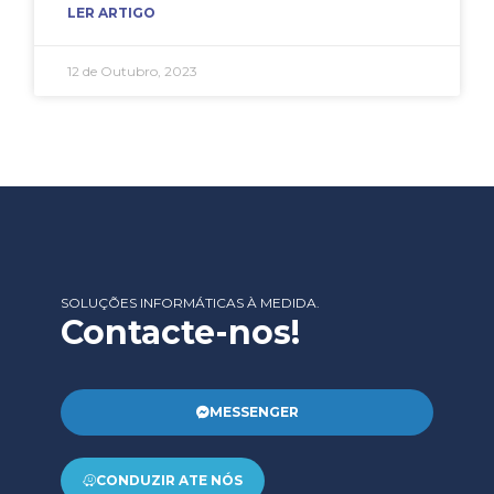
LER ARTIGO
12 de Outubro, 2023
SOLUÇÕES INFORMÁTICAS À MEDIDA.
Contacte-nos!
MESSENGER
CONDUZIR ATE NÓS