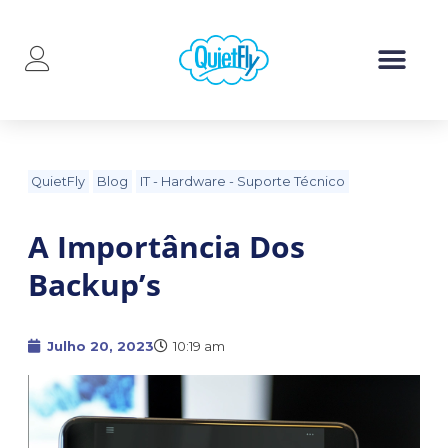
QuietFly
Blog
IT
-
Hardware
-
Suporte Técnico
A Importância Dos
Backup’s
Julho 20, 2023
10:19 am