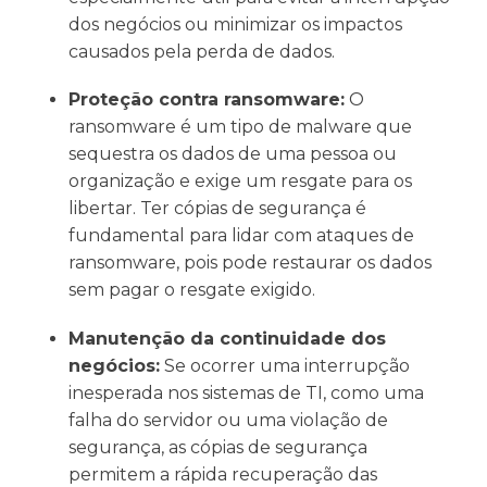
dos negócios ou minimizar os impactos
causados pela perda de dados.
Proteção contra ransomware:
O
ransomware é um tipo de malware que
sequestra os dados de uma pessoa ou
organização e exige um resgate para os
libertar. Ter cópias de segurança é
fundamental para lidar com ataques de
ransomware, pois pode restaurar os dados
sem pagar o resgate exigido.
Manutenção da continuidade dos
negócios:
Se ocorrer uma interrupção
inesperada nos sistemas de TI, como uma
falha do servidor ou uma violação de
segurança, as cópias de segurança
permitem a rápida recuperação das