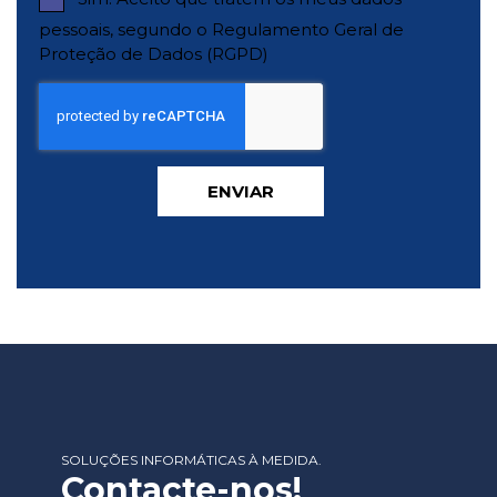
pessoais, segundo o Regulamento Geral de
Proteção de Dados (RGPD)
ENVIAR
SOLUÇÕES INFORMÁTICAS À MEDIDA.
Contacte-nos!