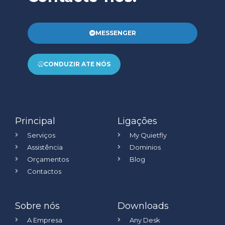
MESSENGER
CONDUZIR ATE NÓS
Principal
Ligações
Serviços
My Quietfly
Assistência
Dominios
Orçamentos
Blog
Contactos
Sobre nós
Downloads
A Empresa
Any Desk