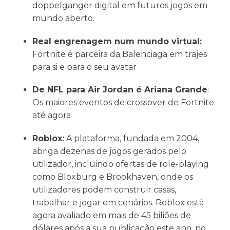
doppelganger digital em futuros jogos em
mundo aberto.
Real engrenagem num mundo virtual:
Fortnite é parceira da Balenciaga em trajes
para si e para o seu avatar
De NFL para Air Jordan é Ariana Grande
:
Os maiores eventos de crossover de Fortnite
até agora
Roblox:
A plataforma, fundada em 2004,
abriga dezenas de jogos gerados pelo
utilizador, incluindo ofertas de role-playing
como Bloxburg e Brookhaven, onde os
utilizadores podem construir casas,
trabalhar e jogar em cenários. Roblox está
agora avaliado em mais de 45 biliões de
dólares após a sua publicação este ano. no