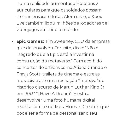
numa realidade aumentada Hololens 2
auriculares para que os soldados possam
treinar, ensaiar e lutar. Além disso, o Xbox
Live também ligou milhões de jogadores de
videojogos em todo o mundo.
Epic Games:
Tim Sweeney, CEO da empresa
que desenvolveu Fortnite, disse: “Não é
segredo que a Epic está a investir na
construção do metaverso.” Tem acolhido
concertos de artistas como Ariana Grande e
Travis Scott, trailers de cinema e estreias
musicais, e até uma recriação “imersiva” do
histórico discurso de Martin Luther King Jr.
em 1963″ “I Have A Dream”. E está a
desenvolver uma foto humana digital
realista com o seu MetaHuman Creator, que
pode ser a forma de personalizar o seu