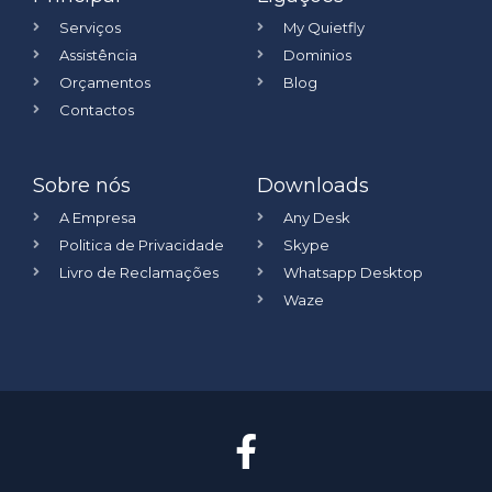
Serviços
My Quietfly
Assistência
Dominios
Orçamentos
Blog
Contactos
Sobre nós
Downloads
A Empresa
Any Desk
Politica de Privacidade
Skype
Livro de Reclamações
Whatsapp Desktop
Waze