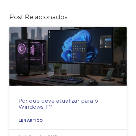
Post Relacionados
Por que deve atualizar para o
Windows 11?
LER ARTIGO