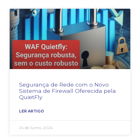
Segurança de Rede com o Novo
Sistema de Firewall Oferecida pela
QuietFly
LER ARTIGO
24 de Junho, 2024