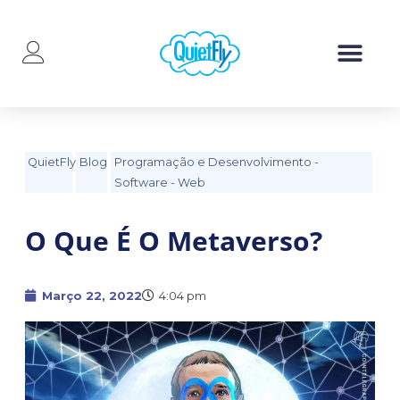
QuietFly
Blog
Programação e Desenvolvimento
-
Software
-
Web
O Que É O Metaverso?
Março 22, 2022
4:04 pm