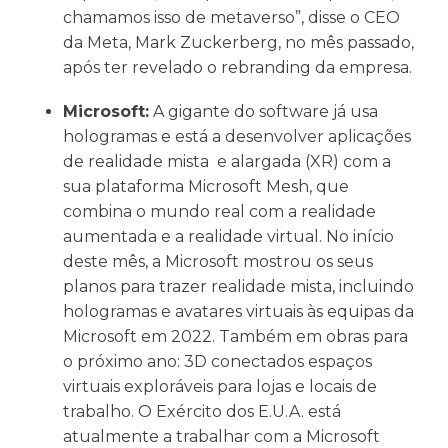
chamamos isso de metaverso”, disse o CEO
da Meta, Mark Zuckerberg, no mês passado,
após ter revelado o rebranding da empresa.
Microsoft
:
A gigante do software já usa
hologramas e está a desenvolver aplicações
de realidade mista e alargada (XR) com a
sua plataforma Microsoft Mesh, que
combina o mundo real com a realidade
aumentada e a realidade virtual. No início
deste mês, a Microsoft mostrou os seus
planos para trazer realidade mista, incluindo
hologramas e avatares virtuais às equipas da
Microsoft em 2022. Também em obras para
o próximo ano: 3D conectados espaços
virtuais exploráveis para lojas e locais de
trabalho. O Exército dos E.U.A. está
atualmente a trabalhar com a Microsoft