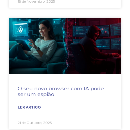
18 de Novembro, 2025
O seu novo browser com IA pode
ser um espião
LER ARTIGO
21 de Outubro, 2025