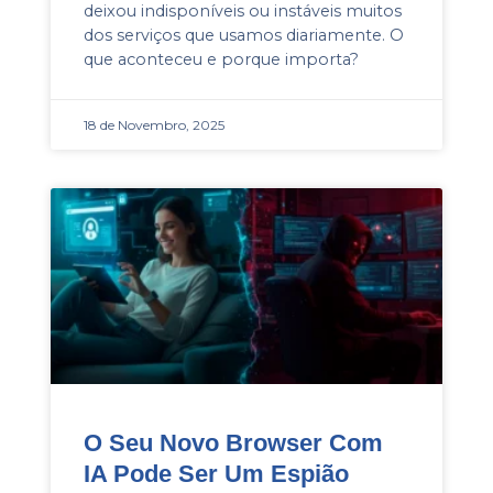
deixou indisponíveis ou instáveis muitos
dos serviços que usamos diariamente. O
que aconteceu e porque importa?
18 de Novembro, 2025
O Seu Novo Browser Com
IA Pode Ser Um Espião