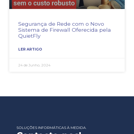
Segurança de Rede com o Novo
Sistema de Firewall Oferecida pela
QuietFly
LER ARTIGO
24 de Junho, 2024
SOLUÇÕES INFORMÁTICAS À MEDIDA.