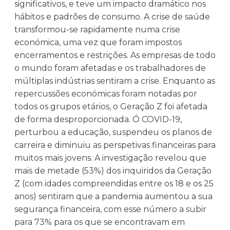
significativos, e teve um impacto dramático nos
hábitos e padrões de consumo. A crise de saúde
transformou-se rapidamente numa crise
económica, uma vez que foram impostos
encerramentos e restrições. As empresas de todo
o mundo foram afetadas e os trabalhadores de
múltiplas indústrias sentiram a crise. Enquanto as
repercussões económicas foram notadas por
todos os grupos etários, o Geração Z foi afetada
de forma desproporcionada. Ó COVID-19,
perturbou a educação, suspendeu os planos de
carreira e diminuiu as perspetivas financeiras para
muitos mais jovens. A investigação revelou que
mais de metade (53%) dos inquiridos da Geração
Z (com idades compreendidas entre os 18 e os 25
anos) sentiram que a pandemia aumentou a sua
segurança financeira, com esse número a subir
para 73% para os que se encontravam em