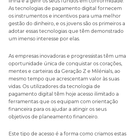
linha e a gerir os seus fundos em conformidade.
As tecnologias de pagamento digital fornecem
os instrumentos e incentivos para uma melhor
gestão do dinheiro, e os jovens são os primeiros a
adotar essas tecnologias que têm demonstrado
um imenso interesse por elas.
As empresas inovadoras e progressistas têm uma
oportunidade única de conquistar os corações,
mentes e carteiras da Geração Z e Milénials, ao
mesmo tempo que acrescentam valor às suas
vidas. Os utilizadores da tecnologia de
pagamento digital têm hoje acesso ilimitado a
ferramentas que os equipam com orientação
financeira para os ajudar a atingir os seus
objetivos de planeamento financeiro.
Este tipo de acesso é a forma como criamos estas