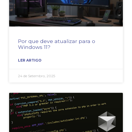
Por que deve atualizar para o
Windows 11?
LER ARTIGO
24 de Setembro, 2025