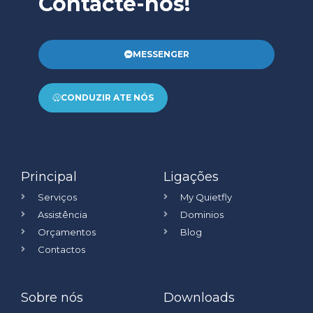
Contacte-nos!
MESSENGER
CONDUZIR ATE NÓS
Principal
Ligações
Serviços
My Quietfly
Assistência
Dominios
Orçamentos
Blog
Contactos
Sobre nós
Downloads