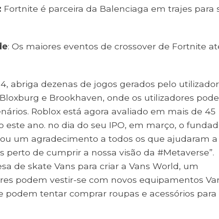
:
Fortnite é parceira da Balenciaga em trajes para s
de
: Os maiores eventos de crossover de Fortnite at
 abriga dezenas de jogos gerados pelo utilizador
o Bloxburg e Brookhaven, onde os utilizadores po
cenários. Roblox está agora avaliado em mais de 45
ão este ano. no dia do seu IPO, em março, o fundad
etou um agradecimento a todos os que ajudaram a
 perto de cumprir a nossa visão da #Metaverse”.
sa de skate Vans para criar a Vans World, um
dores podem vestir-se com novos equipamentos Va
e podem tentar comprar roupas e acessórios para