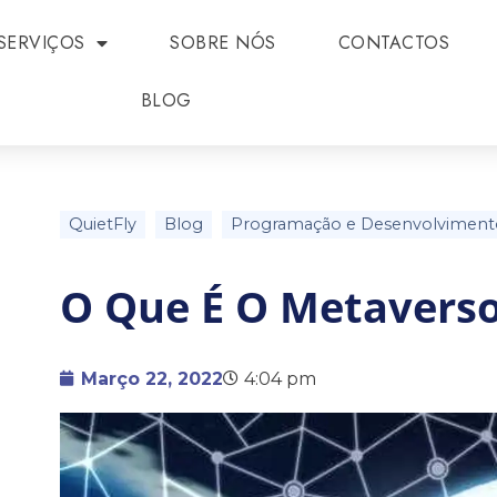
SERVIÇOS
SOBRE NÓS
CONTACTOS
BLOG
QuietFly
Blog
Programação e Desenvolviment
O Que É O Metavers
Março 22, 2022
4:04 pm