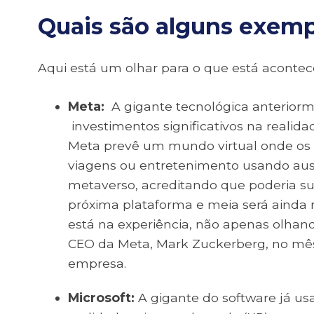
Quais são alguns exemp
Aqui está um olhar para o que está aconte
Meta:
A gigante tecnológica anterior
investimentos significativos na realida
Meta prevê um mundo virtual onde os a
viagens ou entretenimento usando aus
metaverso, acreditando que poderia sub
próxima plataforma e meia será ainda 
está na experiência, não apenas olhan
CEO da Meta, Mark Zuckerberg, no mês
empresa.
Microsoft
:
A gigante do software já us