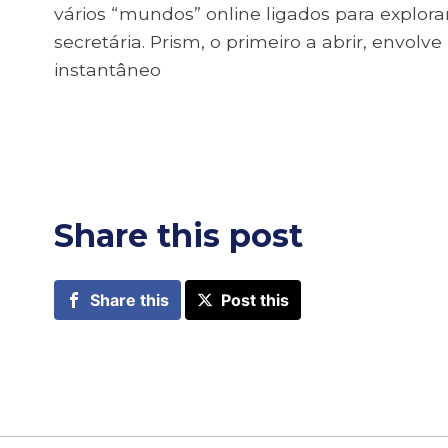
vários “mundos” online ligados para explo
secretária. Prism, o primeiro a abrir, envolv
instantâneo
Share this post
Share this
Post this