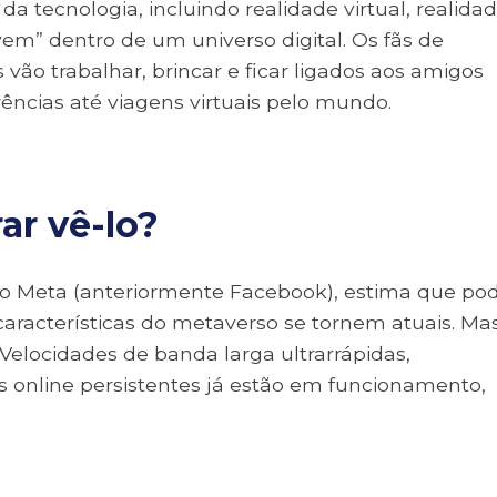
 tecnologia, incluindo realidade virtual, realida
em” dentro de um universo digital. Os fãs de
vão trabalhar, brincar e ficar ligados aos amigos
ências até viagens virtuais pelo mundo.
r vê-lo?
 Meta (anteriormente Facebook), estima que po
 características do metaverso se tornem atuais. Ma
elocidades de banda larga ultrarrápidas,
s online persistentes já estão em funcionamento,