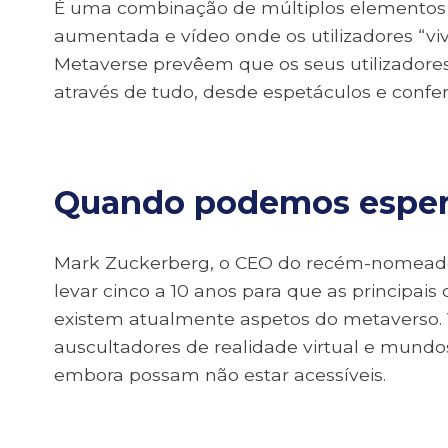
É uma combinação de múltiplos elementos da
aumentada e vídeo onde os utilizadores “viv
Metaverse prevêem que os seus utilizadores 
através de tudo, desde espetáculos e confer
Quando podemos espera
Mark Zuckerberg, o CEO do recém-nomeado
levar cinco a 10 anos para que as principais
existem atualmente aspetos do metaverso. V
auscultadores de realidade virtual e mundo
embora possam não estar acessíveis.