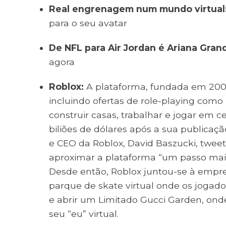
Real engrenagem num mundo virtual
para o seu avatar
De NFL para Air Jordan é Ariana Gran
agora
Roblox:
A plataforma, fundada em 2004,
incluindo ofertas de role-playing com
construir casas, trabalhar e jogar em 
biliões de dólares após a sua publicaç
e CEO da Roblox, David Baszucki, twe
aproximar a plataforma “um passo mais
Desde então, Roblox juntou-se à empre
parque de skate virtual onde os joga
e abrir um Limitado Gucci Garden, ond
seu “eu” virtual.