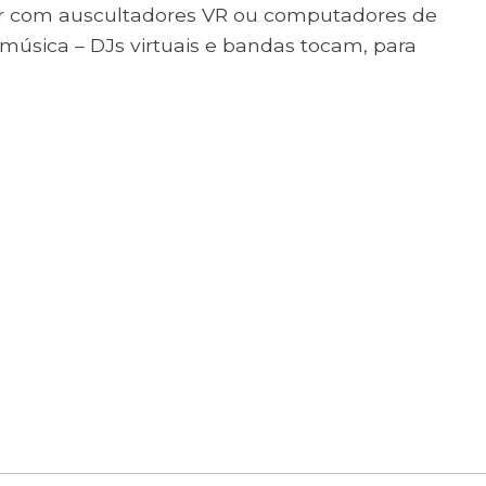
rar com auscultadores VR ou computadores de
e música – DJs virtuais e bandas tocam, para