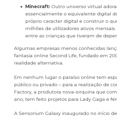
Minecraft:
Outro universo virtual adora
essencialmente o equivalente digital d
próprio caracter digital e construir o 
milhões de utilizadores ativos mensai
entre as crianças que tiveram de depen
Algumas empresas menos conhecidas lança
fantasia online Second Life, fundado em 
realidade alternativa.
Em nenhum lugar o paraíso online tem espaç
público ou privado – para a realização de con
Factory, a produtora nova-iorquina que co
ano, tem feito projetos para Lady Gaga e Nin
A Sensorium Galaxy inaugurado no início de