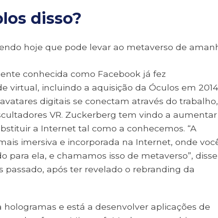
los disso?
cendo hoje que pode levar ao metaverso de aman
mente conhecida como Facebook já fez
de virtual, incluindo a aquisição da Óculos em 2014
vatares digitais se conectam através do trabalho
cultadores VR. Zuckerberg tem vindo a aumentar
stituir a Internet tal como a conhecemos. “A
mais imersiva e incorporada na Internet, onde voc
do para ela, e chamamos isso de metaverso”, disse
 passado, após ter revelado o rebranding da
a hologramas e está a desenvolver aplicações de