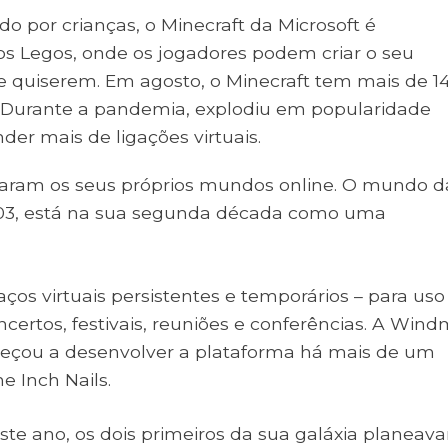
do por crianças, o Minecraft da Microsoft é
os Legos, onde os jogadores podem criar o seu
que quiserem. Em agosto, o Minecraft tem mais de 1
s. Durante a pandemia, explodiu em popularidade
der mais de ligações virtuais.
ram os seus próprios mundos online. O mundo d
2003, está na sua segunda década como uma
os virtuais persistentes e temporários – para uso
certos, festivais, reuniões e conferências. A Windm
meçou a desenvolver a plataforma há mais de um
e Inch Nails.
ste ano, os dois primeiros da sua galáxia planeav