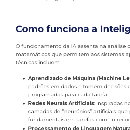
Como funciona a Inteligê
O funcionamento da IA assenta na análise 
matemáticos que permitem aos sistemas ap
técnicas incluem:
Aprendizado de Máquina (Machine Le
padrões em dados e tomem decisões c
programadas para cada tarefa.
Redes Neurais Artificiais
: Inspiradas 
camadas de “neurónios” artificiais qu
fundamentais em tarefas como o reco
Processamento de Linguagem Natura