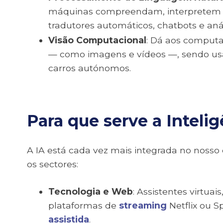
máquinas compreendam, interpretem 
tradutores automáticos, chatbots e aná
Visão Computacional
: Dá aos computa
— como imagens e vídeos —, sendo usa
carros autónomos.
Para que serve a Inteligê
A IA está cada vez mais integrada no nosso
os sectores:
Tecnologia e Web
: Assistentes virtu
plataformas de
streaming
Netflix ou Sp
assistida
.