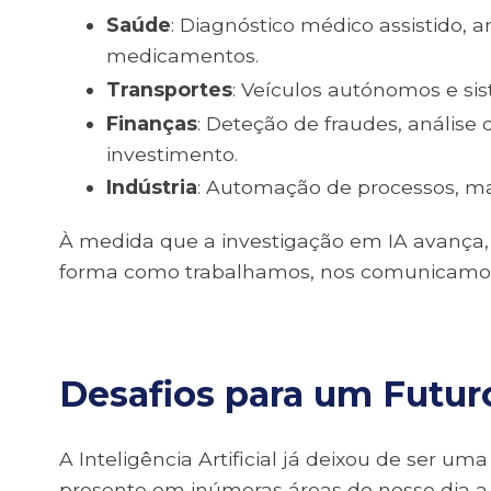
Saúde
: Diagnóstico médico assistido,
medicamentos.
Transportes
: Veículos autónomos e sis
Finanças
: Deteção de fraudes, análise
investimento.
Indústria
: Automação de processos, ma
À medida que a investigação em IA avança, o
forma como trabalhamos, nos comunicamos
Desafios para um Futur
A Inteligência Artificial já deixou de ser 
presente em inúmeras áreas do nosso dia 