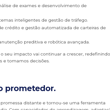
 análise de exames e desenvolvimento de
temas inteligentes de gestão de tráfego.
 de crédito e gestão automatizada de carteiras de
nutenção preditiva e robótica avançada.
 seu impacto vai continuar a crescer, redefinindo
 e tomamos decisões.
o prometedor.
uma promessa distante e tornou-se uma ferramenta
a dia. Com capacidades de aprendizagem, adaptaç