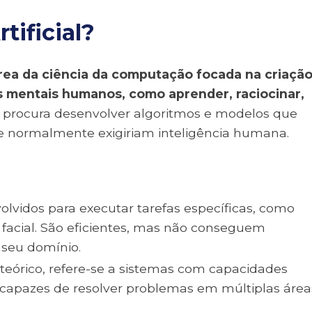
tificial?
rea da ciência da computação focada na criaçã
s mentais humanos, como aprender, raciocinar,
IA procura desenvolver algoritmos e modelos que
e normalmente exigiriam inteligência humana.
olvidos para executar tarefas específicas, como
 facial. São eficientes, mas não conseguem
 seu domínio.
 teórico, refere-se a sistemas com capacidades
 capazes de resolver problemas em múltiplas área