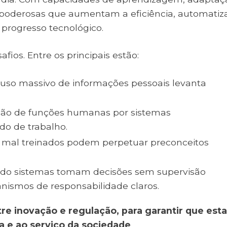
s poderosas que aumentam a eficiência, automati
 progresso tecnológico.
os. Entre os principais estão:
O uso massivo de informações pessoais levanta
uição de funções humanas por sistemas
o de trabalho.
s mal treinados podem perpetuar preconceitos
ndo sistemas tomam decisões sem supervisão
ismos de responsabilidade claros.
tre inovação e regulação, para garantir que esta
va e ao serviço da sociedade
.