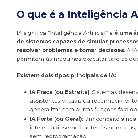
O que é a Inteligência Ar
IA significa “Inteligência Artificial” e
é uma á
de sistemas capazes de simular processo
resolver problemas e tomar decisões
. A 
permitem às máquinas executar tarefas qu
Existem dois tipos principais de IA:
IA Fraca (ou Estreita)
: Sistemas desenv
assistentes virtuais ou reconhecimento
generalizar para outras funções fora do
IA Forte (ou Geral)
: Um conceito ainda
intelectuais semelhantes às humanas,
sem reprogramação.