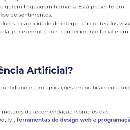
e gerem linguagem humana. Está presente em
lise de sentimentos.
dores a capacidade de interpretar conteúdos visu
da, por exemplo, no reconhecimento facial e em
ncia Artificial?
 quotidiano e tem aplicações em praticamente to
ais, motores de recomendação (como os das
otify),
ferramentas de design web
e
programaç