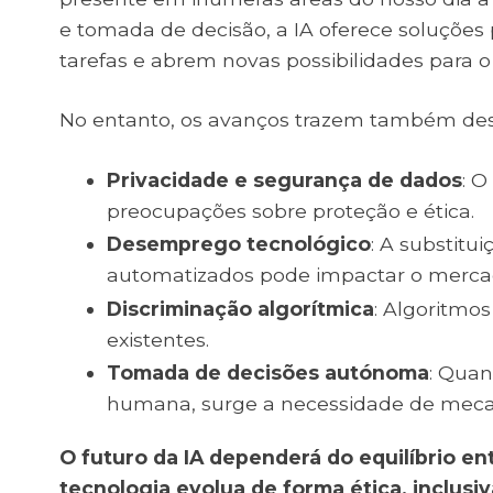
e tomada de decisão, a IA oferece soluçõe
tarefas e abrem novas possibilidades para o
No entanto, os avanços trazem também desafi
Privacidade e segurança de dados
: 
preocupações sobre proteção e ética.
Desemprego tecnológico
: A substit
automatizados pode impactar o mercad
Discriminação algorítmica
: Algoritmo
existentes.
Tomada de decisões autónoma
: Qua
humana, surge a necessidade de mecan
O futuro da IA dependerá do equilíbrio en
tecnologia evolua de forma ética, inclusi