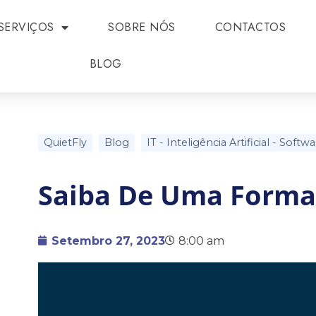
SERVIÇOS
SOBRE NÓS
CONTACTOS
BLOG
QuietFly
Blog
IT
-
Inteligência Artificial
-
Softwa
Saiba De Uma Forma 
Setembro 27, 2023
8:00 am