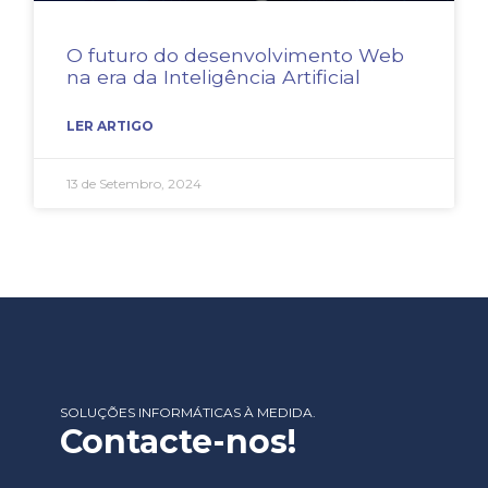
O futuro do desenvolvimento Web
na era da Inteligência Artificial
LER ARTIGO
13 de Setembro, 2024
SOLUÇÕES INFORMÁTICAS À MEDIDA.
Contacte-nos!