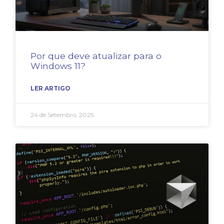
Por que deve atualizar para o
Windows 11?
LER ARTIGO
24 de Setembro, 2025