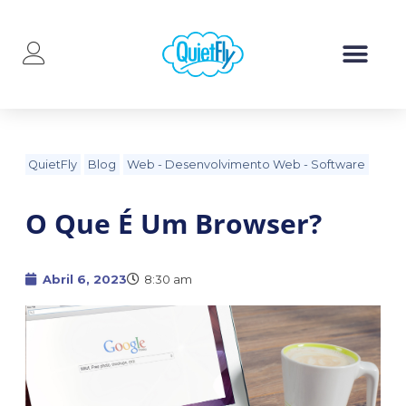
QuietFly
Blog
Web
-
Desenvolvimento Web
-
Software
O Que É Um Browser?
Abril 6, 2023
8:30 am