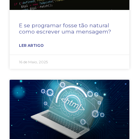
E se programar fosse tão natural
como escrever uma mensagem?
LER ARTIGO
16 de Maio, 2025