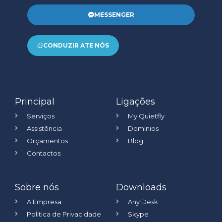
MESSENGER
CONDUZIR ATE NÓS
Principal
Ligações
Serviços
My Quietfly
Assistência
Dominios
Orçamentos
Blog
Contactos
Sobre nós
Downloads
A Empresa
Any Desk
Politica de Privacidade
Skype