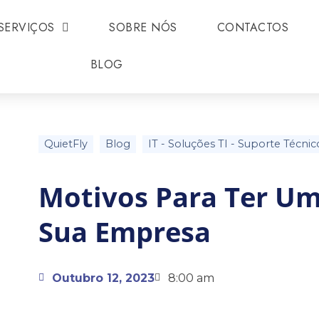
SERVIÇOS
SOBRE NÓS
CONTACTOS
BLOG
QuietFly
Blog
IT
-
Soluções TI
-
Suporte Técnic
Motivos Para Ter Um
Sua Empresa
Outubro 12, 2023
8:00 am