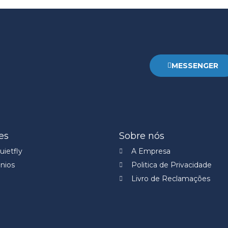
MESSENGER
es
Sobre nós
ietfly
A Empresa
nios
Politica de Privacidade
Livro de Reclamações