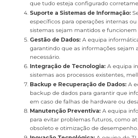
que tudo esteja configurado corretame
Suporte a Sistemas de Informação:
Se
específicos para operações internas ou
sistemas sejam mantidos e funcionem
Gestão de Dados:
A equipa informátic
garantindo que as informações sejam 
necessário.
Integração de Tecnologia:
A equipa in
sistemas aos processos existentes, mel
Backup e Recuperação de Dados:
A e
backup de dados para garantir que info
em caso de falhas de hardware ou desa
Manutenção Preventiva:
A equipa inf
para evitar problemas futuros, como at
obsoleto e otimização de desempenho
Inovação Tecnológica:
A equipa de TI