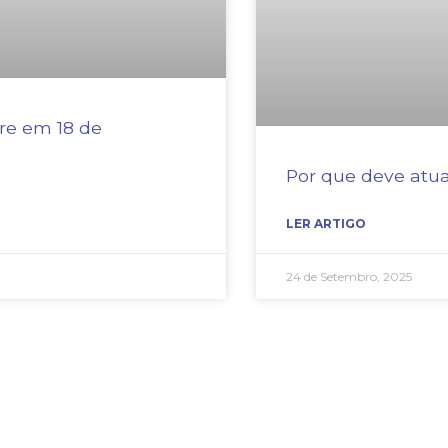
re em 18 de
Por que deve atua
LER ARTIGO
24 de Setembro, 2025