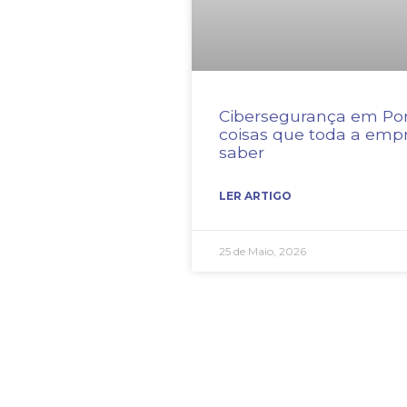
Cibersegurança em Por
coisas que toda a empr
saber
LER ARTIGO
25 de Maio, 2026