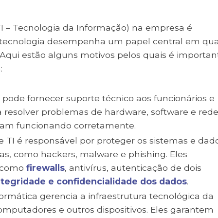
TI – Tecnologia da Informação) na empresa é
 tecnologia desempenha um papel central em qu
 Aqui estão alguns motivos pelos quais é importan
a:
a pode fornecer suporte técnico aos funcionários e
 a resolver problemas de hardware, software e rede
ejam funcionando corretamente.
 TI é responsável por proteger os sistemas e dad
s, como hackers, malware e phishing. Eles
, como
firewalls
, antivírus, autenticação de dois
integridade e confidencialidade dos dados
.
ormática gerencia a infraestrutura tecnológica da
computadores e outros dispositivos. Eles garantem