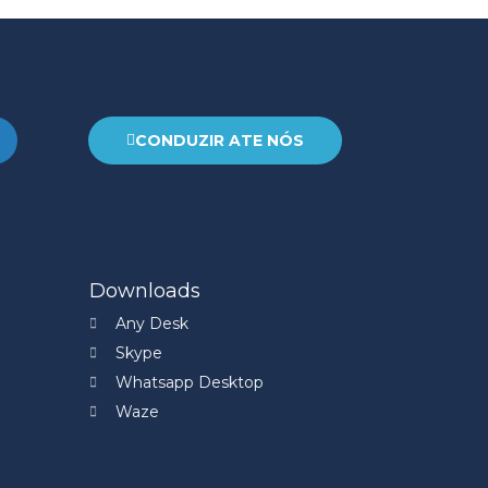
CONDUZIR ATE NÓS
Downloads
Any Desk
Skype
Whatsapp Desktop
Waze