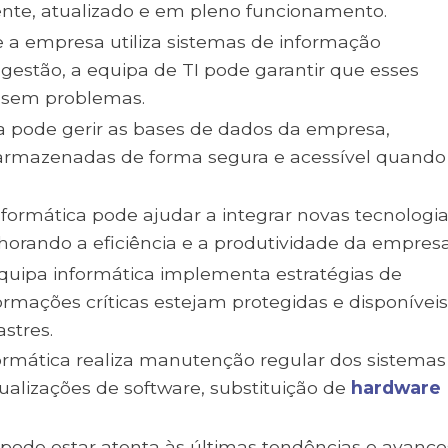
nte, atualizado e em pleno funcionamento.
 a empresa utiliza sistemas de informação
 gestão, a equipa de TI pode garantir que esses
 sem problemas.
a pode gerir as bases de dados da empresa,
armazenadas de forma segura e acessível quando
formática pode ajudar a integrar novas tecnologia
horando a eficiência e a produtividade da empresa
quipa informática implementa estratégias de
rmações críticas estejam protegidas e disponívei
stres.
ormática realiza manutenção regular dos sistemas
ualizações de software, substituição de
hardware
.
 pode estar atenta às últimas tendências e avanço