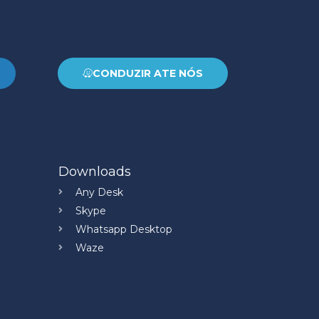
CONDUZIR ATE NÓS
Downloads
Any Desk
Skype
Whatsapp Desktop
Waze