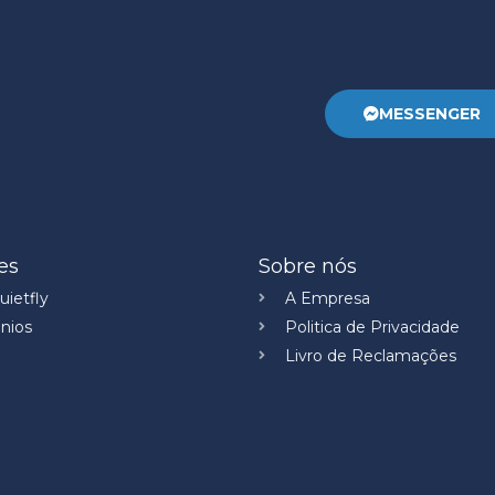
MESSENGER
es
Sobre nós
ietfly
A Empresa
nios
Politica de Privacidade
Livro de Reclamações