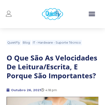
QuietFly
Blog
IT
-
Hardware
-
Suporte Técnico
O Que São As Velocidades
De Leitura/escrita, E
Porque São Importantes?
Outubro 26, 2021
4:18 pm