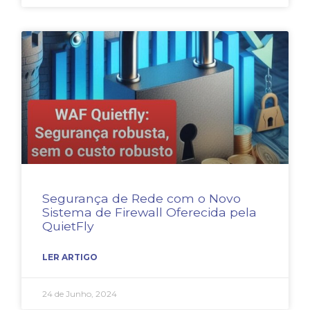
Segurança de Rede com o Novo
Sistema de Firewall Oferecida pela
QuietFly
LER ARTIGO
24 de Junho, 2024