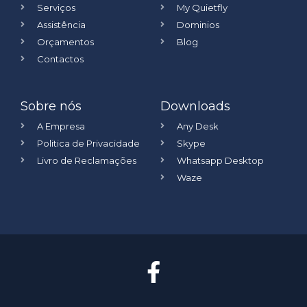
Serviços
My Quietfly
Assistência
Dominios
Orçamentos
Blog
Contactos
Sobre nós
Downloads
A Empresa
Any Desk
Politica de Privacidade
Skype
Livro de Reclamações
Whatsapp Desktop
Waze