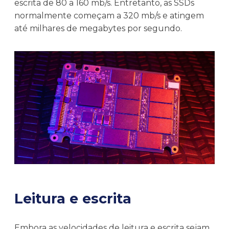
escrita de 80 a 160 mb/s. Entretanto, as SSDs
normalmente começam a 320 mb/s e atingem
até milhares de megabytes por segundo.
Leitura e escrita
Embora as velocidades de leitura e escrita sejam