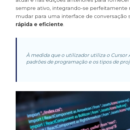
sempre ativo, integrando-se perfeitamente
mudar para uma interface de conversação 
rápida e eficiente
.
À medida que o utilizador utiliza o Cursor A
padrões de programação e os tipos de proj