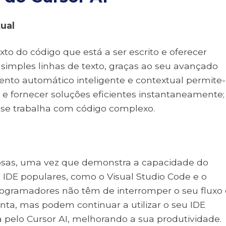
tual
o do código que está a ser escrito e oferecer
simples linhas de texto, graças ao seu avançado
mento automático inteligente e contextual permite-
e fornecer soluções eficientes instantaneamente;
 se trabalha com código complexo.
osas, uma vez que demonstra a capacidade do
 IDE populares, como o Visual Studio Code e o
programadores não têm de interromper o seu fluxo
ta, mas podem continuar a utilizar o seu IDE
a pelo Cursor AI, melhorando a sua produtividade.