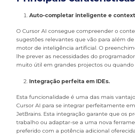
Auto-completar inteligente e contex
O Cursor AI consegue compreender o context
sugestões relevantes que vão para além de 
motor de inteligência artificial. O preenchi
lhe prever as necessidades do programador 
muito útil em grandes projectos ou quando
Integração perfeita em IDEs.
Esta funcionalidade é uma das mais vantaj
Cursor AI para se integrar perfeitamente em
JetBrains. Esta integração garante que os 
trabalho ou adaptar-se a uma nova ferramen
preferido com a potência adicional oferecid