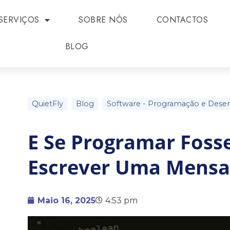
SERVIÇOS
SOBRE NÓS
CONTACTOS
BLOG
QuietFly
Blog
Software
-
Programação e Dese
E Se Programar Foss
Escrever Uma Mens
Maio 16, 2025
4:53 pm