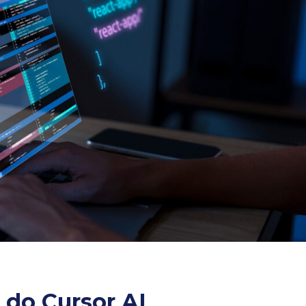
s do Cursor AI