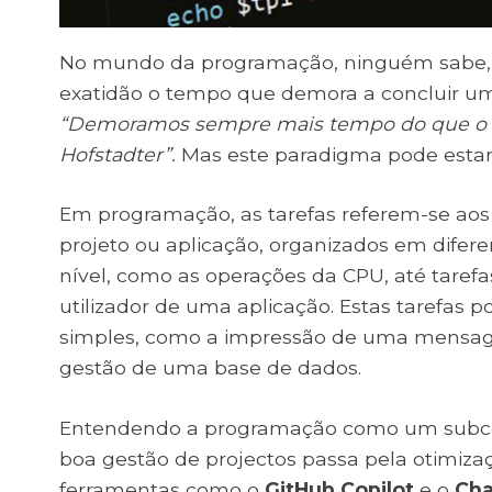
No mundo da programação, ninguém sabe,
exatidão o tempo que demora a concluir uma
“Demoramos sempre mais tempo do que o p
Hofstadter”.
Mas este paradigma pode estar 
Em programação, as tarefas referem-se ao
projeto ou aplicação, organizados em difere
nível, como as operações da CPU, até tarefa
utilizador de uma aplicação. Estas tarefas
simples, como a impressão de uma mensag
gestão de uma base de dados.
Entendendo a programação como um subcon
boa gestão de projectos passa pela otimiza
ferramentas como o
GitHub Copilot
e o
Ch