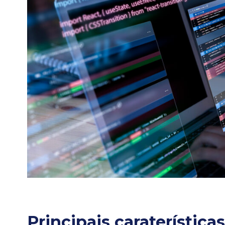
Principais caraterística