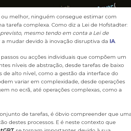
 ou melhor, ninguém consegue estimar com
 tarefa complexa. Como diz a Lei de Hofstadter:
revisto, mesmo tendo em conta a Lei de
a mudar devido à inovação disruptiva da
IA
.
s passos ou acções individuais que compõem um
ntes níveis de abstração, desde tarefas de baixo
s de alto nível, como a gestão da interface do
 podem variar em complexidade, desde operações
em no ecrã, até operações complexas, como a
junto de tarefas, é óbvio compreender que um
ção destes processos. E é neste contexto que
atGPT
se tornam importantes devido à sua