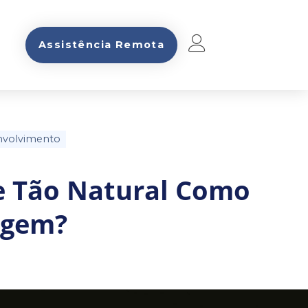
Assistência Remota
nvolvimento
e Tão Natural Como
agem?