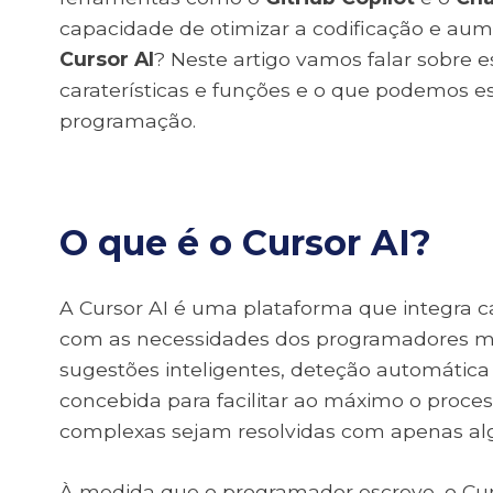
capacidade de otimizar a codificação e au
Cursor AI
? Neste artigo vamos falar sobre 
caraterísticas e funções e o que podemos esp
programação.
O que é o Cursor AI?
A Cursor AI é uma plataforma que integra
com as necessidades dos programadores mod
sugestões inteligentes, deteção automática 
concebida para facilitar ao máximo o proce
complexas sejam resolvidas com apenas algu
À medida que o programador escreve, o Curs