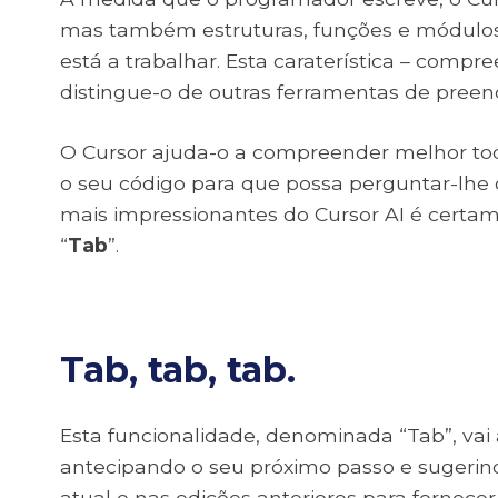
mas também estruturas, funções e módulos 
está a trabalhar. Esta caraterística – compr
distingue-o de outras ferramentas de pree
O Cursor ajuda-o a compreender melhor todo
o seu código para que possa perguntar-lhe 
mais impressionantes do Cursor AI é certam
“
Tab
”.
Tab, tab, tab.
Esta funcionalidade, denominada “Tab”, vai
antecipando o seu próximo passo e sugerin
atual e nas edições anteriores para fornecer