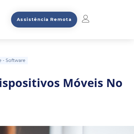
Assistência Remota
e
-
Software
ispositivos Móveis No