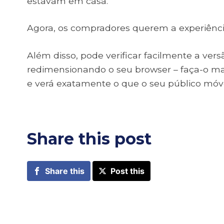
estavam em casa.
Agora, os compradores querem a experiênci
Além disso, pode verificar facilmente a ve
redimensionando o seu browser – faça-o ma
e verá exatamente o que o seu público móve
Share this post
Share this
Post this