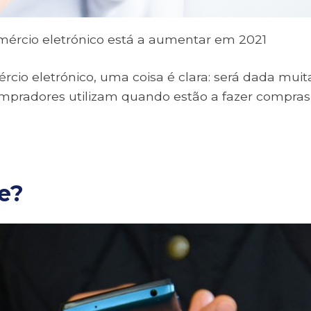
omércio eletrónico está a aumentar em 2021
rcio eletrónico, uma coisa é clara: será dada muit
ompradores utilizam quando estão a fazer compras
e?