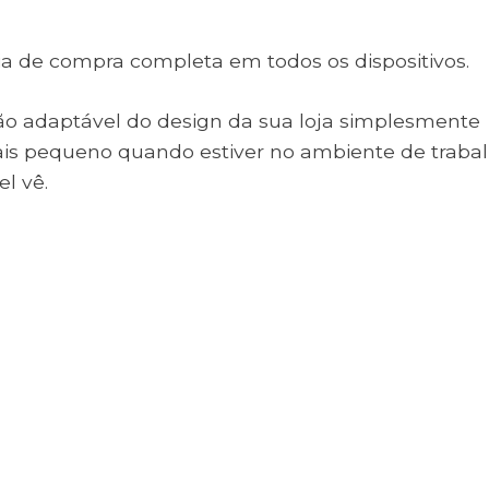
a de compra completa em todos os dispositivos.
rsão adaptável do design da sua loja simplesmente
is pequeno quando estiver no ambiente de traba
l vê.