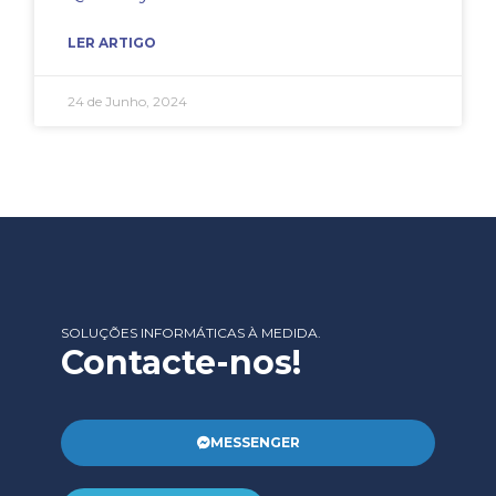
LER ARTIGO
24 de Junho, 2024
SOLUÇÕES INFORMÁTICAS À MEDIDA.
Contacte-nos!
MESSENGER