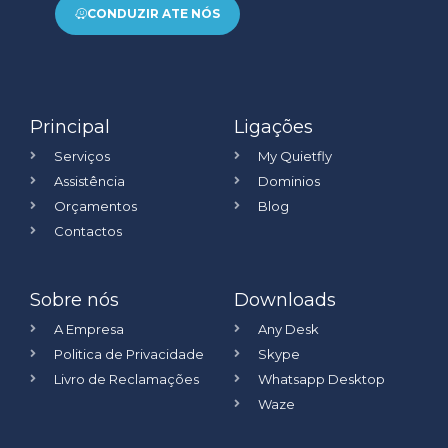
CONDUZIR ATE NÓS
Principal
Ligações
Serviços
My Quietfly
Assistência
Dominios
Orçamentos
Blog
Contactos
Sobre nós
Downloads
A Empresa
Any Desk
Politica de Privacidade
Skype
Livro de Reclamações
Whatsapp Desktop
Waze