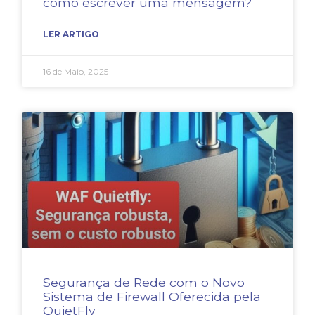
como escrever uma mensagem?
LER ARTIGO
16 de Maio, 2025
Segurança de Rede com o Novo
Sistema de Firewall Oferecida pela
QuietFly