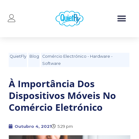
QuietFly
Blog
Comércio Electrónico
-
Hardware
-
Software
À Importância Dos
Dispositivos Móveis No
Comércio Eletrónico
Outubro 4, 2021
5:29 pm