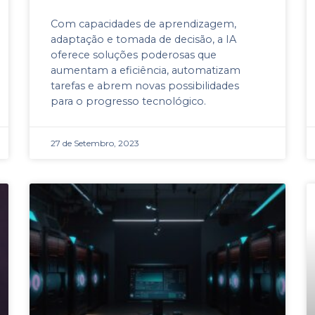
Com capacidades de aprendizagem,
adaptação e tomada de decisão, a IA
oferece soluções poderosas que
aumentam a eficiência, automatizam
tarefas e abrem novas possibilidades
para o progresso tecnológico.
27 de Setembro, 2023