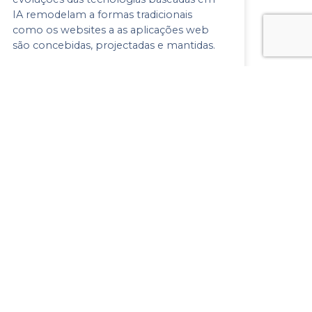
IA remodelam a formas tradicionais
como os websites a as aplicações web
são concebidas, projectadas e mantidas.
13 de Setembro, 2024