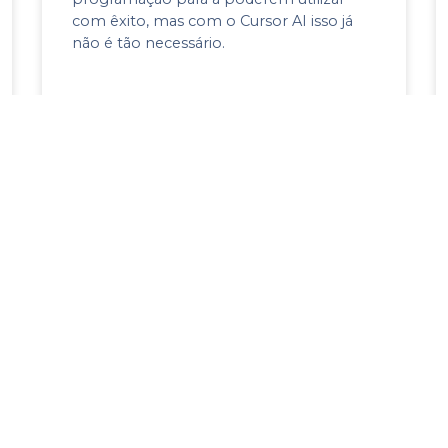
com êxito, mas com o Cursor AI isso já
não é tão necessário.
16 de Maio, 2025