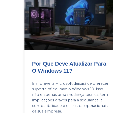
Por Que Deve Atualizar Para
O Windows 11?
Em breve, a Microsoft deixará de oferecer
suporte oficial para o Windows 10. Isso
não é apenas uma mudança técnica: tem
implicações graves para a segurança, a
compatibilidade e os custos operacionais
da sua empresa.