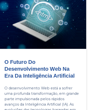
O Futuro Do
Desenvolvimento Web Na
Era Da Inteligência Artificial
O desenvolvimento Web está a sofrer
uma profunda transformação, em grande
parte impulsionada pelos rápidos
avanços da Inteligência Artificial (IA). As
evoluções das tecnologias baseadas em