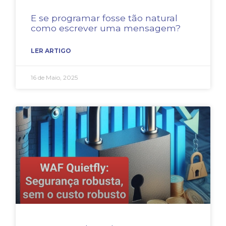
E se programar fosse tão natural
como escrever uma mensagem?
LER ARTIGO
16 de Maio, 2025