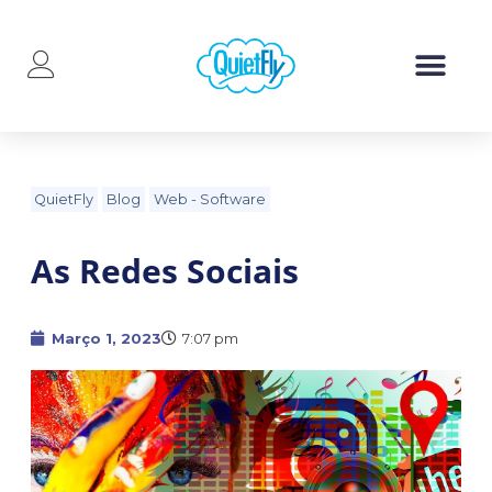
QuietFly
Blog
Web
-
Software
As Redes Sociais
Março 1, 2023
7:07 pm