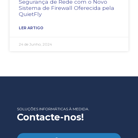
Segurança de Rede com o Novo
Sistema de Firewall Oferecida pela
QuietFly
LER ARTIGO
24 de Junho, 2024
SOLUÇÕES INFORMÁTICAS À MEDIDA.
Contacte-nos!