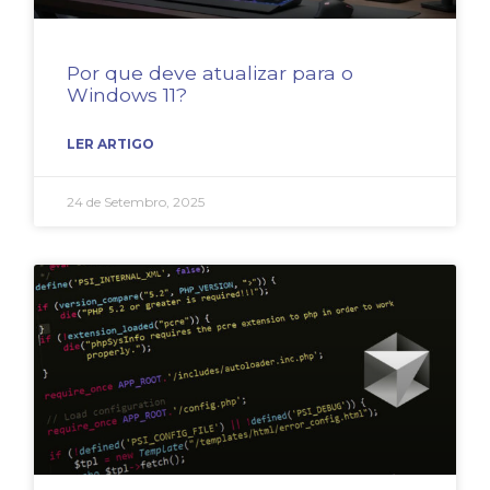
Por que deve atualizar para o
Windows 11?
LER ARTIGO
24 de Setembro, 2025